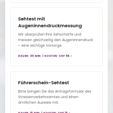
Sehtest mit
Augeninnendruckmessung
Wir überprüfen Ihre Sehschärfe und
messen gleichzeitig den Augeninnendruck
– eine wichtige Vorsorge.
DAUER: 30 MIN. | KOSTEN: CHF 55.-
Führerschein-Sehtest
Bitte bringen Sie das Antragsformular des
Strassenverkehrsamtes und einen
amtlichen Ausweis mit.
DAUER: 15 MIN. | KOSTEN: CHF 15.-